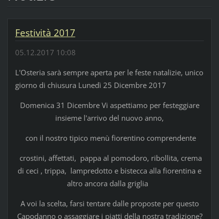
Festività 2017
05.12.2017 10:08
L'Osteria sarà sempre aperta per le feste natalizie, unico
giorno di chiusura Lunedì 25 Dicembre 2017
Domenica 31 Dicembre Vi aspettiamo per festeggiare
insieme l'arrivo del nuovo anno,
con il nostro tipico menù fiorentino comprendente
crostini, affettati, pappa al pomodoro, ribollita, crema
di ceci , trippa, lampredotto e bistecca alla fiorentina e
altro ancora dalla griglia
A voi la scelta, farsi tentare dalle proposte per questo
Capodanno o assaggiare i piatti della nostra tradizione?