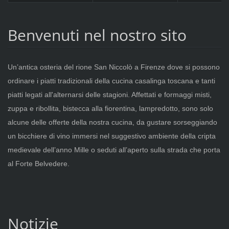
Benvenuti nel nostro sito
Un’antica osteria del rione San Niccolò a Firenze dove si possono
ordinare i piatti tradizionali della cucina casalinga toscana e tanti
piatti legati all'alternarsi delle stagioni. Affettati e formaggi misti,
zuppa e ribollita, bistecca alla fiorentina, lampredotto, sono solo
alcune delle offerte della nostra cucina, da gustare sorseggiando
un bicchiere di vino immersi nel suggestivo ambiente della cripta
medievale dell’anno Mille o seduti all’aperto sulla strada che porta
al Forte Belvedere.
Notizie